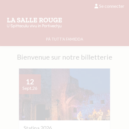
Se connecter
PÀ TUTT'A FAMIDDA
Bienvenue sur notre billetterie
12
Sept.
26
Statina 2026